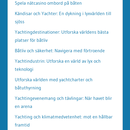
Spela nätcasino ombord på båten
Kändisar och Yachter: En dykning i lyxvärlden till
sjöss
Yachtingdestinationer: Utforska världens bästa
platser för båtliv
Båtliv och säkerhet: Navigera med förtroende
Yachtindustrin: Utforska en värld av lyx och
teknologi
Utforska världen med yachtcharter och
båtuthyrning
Yachtingevenemang och tävlingar: När havet blir
en arena
Yachting och klimatmedvetenhet: mot en hållbar
framtid