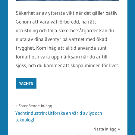
Säkerhet är av yttersta vikt när det gäller båtliv.
Genom att vara väl förberedd, ha rätt
utrustning och följa säkerhetsåtgärder kan du
njuta av dina äventyr på vattnet med ökad
trygghet. Kom ihåg att alltid använda sunt
förnuft och vara uppmärksam när du är till
sjöss, och du kommer att skapa minnen för livet.
YACHTS
Inläggsnavigering
Föregående inlägg
Yachtindustrin: Utforska en värld av lyx och
teknologi
Nästa inlägg