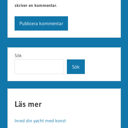
skriver en kommentar.
Alternative:
Sök
Sök
Läs mer
Inred din yacht med konst