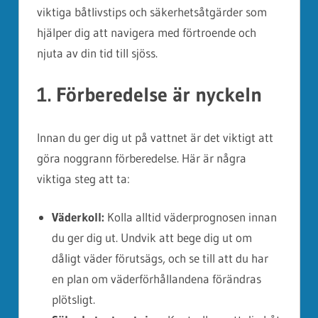
viktiga båtlivstips och säkerhetsåtgärder som
hjälper dig att navigera med förtroende och
njuta av din tid till sjöss.
1. Förberedelse är nyckeln
Innan du ger dig ut på vattnet är det viktigt att
göra noggrann förberedelse. Här är några
viktiga steg att ta:
Väderkoll:
Kolla alltid väderprognosen innan
du ger dig ut. Undvik att bege dig ut om
dåligt väder förutsägs, och se till att du har
en plan om väderförhållandena förändras
plötsligt.