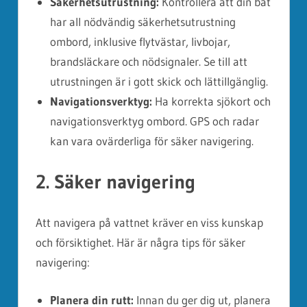
Säkerhetsutrustning:
Kontrollera att din båt
har all nödvändig säkerhetsutrustning
ombord, inklusive flytvästar, livbojar,
brandsläckare och nödsignaler. Se till att
utrustningen är i gott skick och lättillgänglig.
Navigationsverktyg:
Ha korrekta sjökort och
navigationsverktyg ombord. GPS och radar
kan vara ovärderliga för säker navigering.
2. Säker navigering
Att navigera på vattnet kräver en viss kunskap
och försiktighet. Här är några tips för säker
navigering:
Planera din rutt:
Innan du ger dig ut, planera