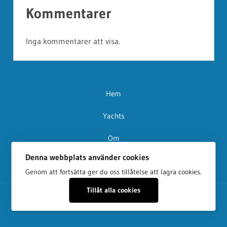
Kommentarer
Inga kommentarer att visa.
Hem
Yachts
Om
Denna webbplats använder cookies
Kontakt
Genom att fortsätta ger du oss tillåtelse att lagra cookies.
Tillåt alla cookies
Copyright © adventureyachts.se