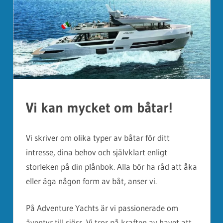
Vi kan mycket om båtar!
Vi skriver om olika typer av båtar för ditt
intresse, dina behov och självklart enligt
storleken på din plånbok. Alla bör ha råd att åka
eller äga någon form av båt, anser vi.
På Adventure Yachts är vi passionerade om
äventyr till sjöss. Vi tror på kraften av havet att